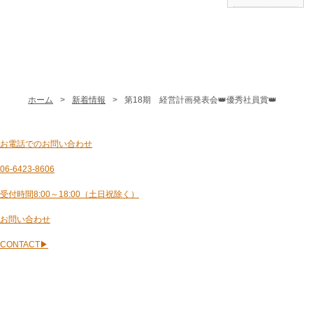
ホーム
新着情報
第18期 経営計画発表会👑優秀社員賞👑
お電話でのお問い合わせ
06-6423-8606
受付時間8:00～18:00（土日祝除く）
お問い合わせ
CONTACT
▶