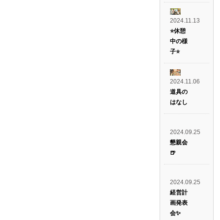
2024.11.13
⭐️休憩
中の様
子⭐️
2024.11.06
道具の
はなし
2024.09.25
懇親会
🍺
2024.09.25
経営計
画発表
会✨