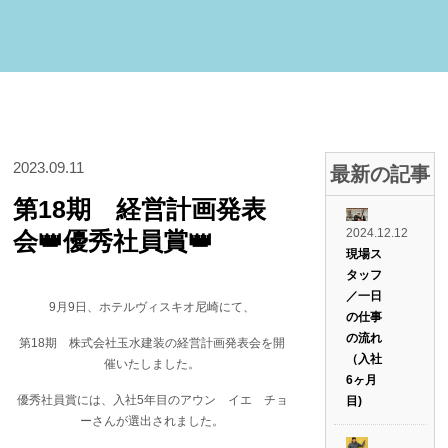
2023.09.11
最新の記事
第18期 経営計画発表
2024.12.12
会👑優秀社員賞👑
現場ス
タッフ
／一日
9月9日、ホテルヴィスキオ尼崎にて、
の仕事
の流れ
第18期 株式会社玉水建装の経営計画発表会を開
（入社
催いたしました。
6ヶ月
優秀社員賞には、入社5年目のアウン イエ チョ
目)
ーさんが選出されました。