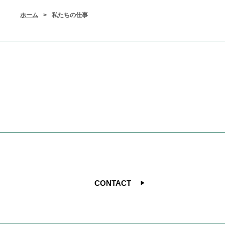
ホーム
私たちの仕事
お電話でのお問い合わせ
06-6423-8606
受付時間8:00～18:00（土日祝除く）
お問い合わせ
CONTACT
▶